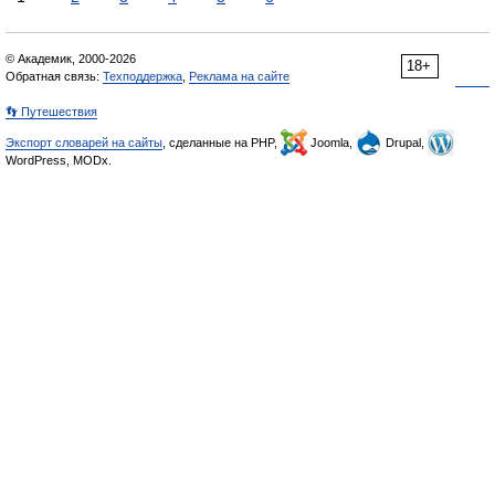
© Академик, 2000-2026
18+
Обратная связь:
Техподдержка
,
Реклама на сайте
👣 Путешествия
Экспорт словарей на сайты
, сделанные на PHP,
Joomla,
Drupal,
WordPress, MODx.