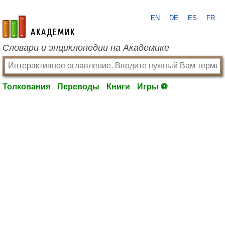
EN
DE
ES
FR
academic.ru
Словари и энциклопедии на Академике
Толкования
Переводы
Книги
Игры ⚽